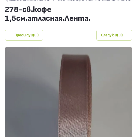
278-св.кофе
1,5см.атласная.Лента.
Предыдущий
Следующий