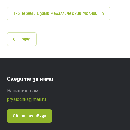
Т-5 черный 1 замк.мелаллический.Молнии.
Назад
Следите за нами
Напишите нам:
pryalochka@mail.ru
Обратная связь