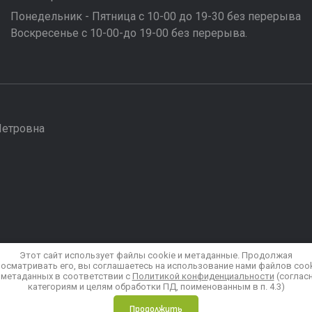
Понедельник - Пятница с 10-00 до 19-30 без перерыва
Воскресенье с 10-00-до 19-00 без перерыва.
Петровна
Этот сайт использует файлы cookie и метаданные. Продолжая
осматривать его, вы соглашаетесь на использование нами файлов coo
 метаданных в соответствии с
Политикой конфиденциальности
(соглас
категориям и целям обработки ПД, поименованным в п. 4.3)
Продолжить