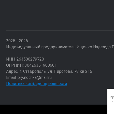
2025 - 2026
Индивидуальный предприниматель Ищенко Надежда 
ИНН: 263500279720
ОГРНИП: 30426351900601
Адрес: г. Ставрополь, ул. Пирогова, 78 кв.216
Email: pryalochka@mail.ru
Политика конфиденциальности
пр
и