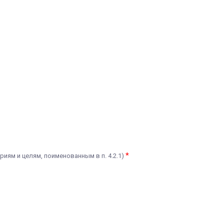
*
риям и целям, поименованным в п. 4.2.1)