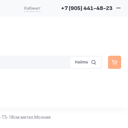
+7 (905) 441-48-23
•••
Кабинет
Найти
 Т5-18см.метал.Молния.