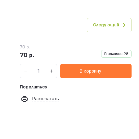
Следующий
70
р.
70
В наличии
28
р.
В корзину
Поделиться
Распечатать