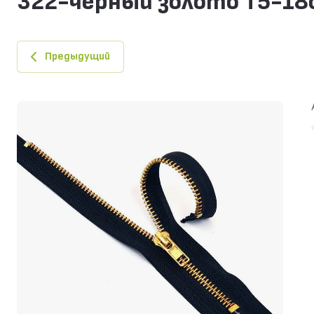
322-черный золото Т5-18
Предыдущий