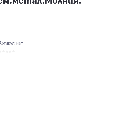
см.метал.Молния.
Артикул:
нет