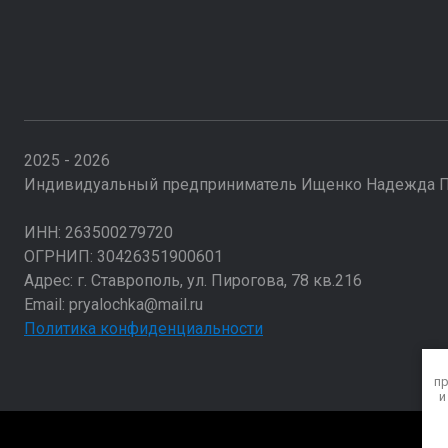
2025 - 2026
Индивидуальный предприниматель Ищенко Надежда 
ИНН: 263500279720
ОГРНИП: 30426351900601
Адрес: г. Ставрополь, ул. Пирогова, 78 кв.216
Email: pryalochka@mail.ru
Политика конфиденциальности
пр
и