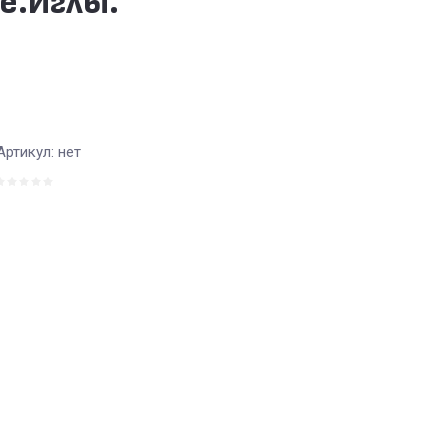
е.Иглы.
Артикул:
нет