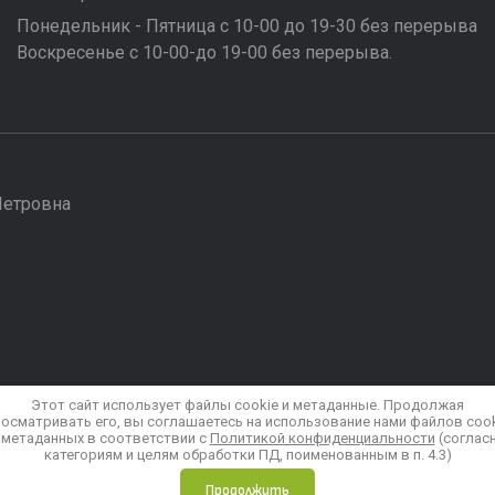
Понедельник - Пятница с 10-00 до 19-30 без перерыва
Воскресенье с 10-00-до 19-00 без перерыва.
Петровна
Этот сайт использует файлы cookie и метаданные. Продолжая
осматривать его, вы соглашаетесь на использование нами файлов coo
 метаданных в соответствии с
Политикой конфиденциальности
(соглас
категориям и целям обработки ПД, поименованным в п. 4.3)
Продолжить