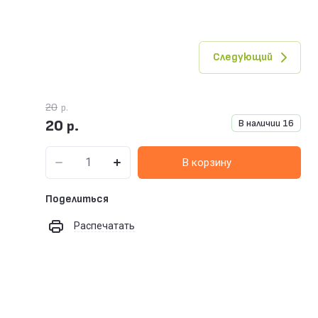
Следующий
20
р.
20
В наличии
16
р.
В корзину
Поделиться
Распечатать