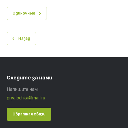
Одиночные
Назад
Следите за нами
Напишите нам:
pryalochka@mail.ru
Обратная связь