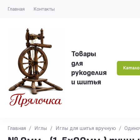
Главная
Контакты
Товары
для
Катало
рукоделия
и шитья
Главная
/
Иглы
/
Иглы для шитья вручную
/
Одино