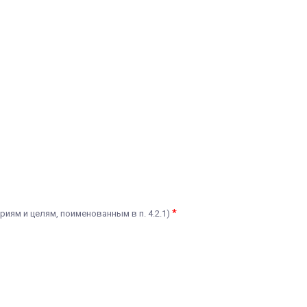
*
риям и целям, поименованным в п. 4.2.1)